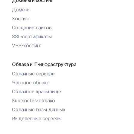
Домены и хостинг
Домены
Хостинг
Создание сайтов
SSL-сертификаты
VPS-хостинг
Облака и IT-инфраструктура
Облачные серверы
Частное облако
Облачное хранилище
Kubernetes-облако
Облачные базы данных
Выделенные серверы