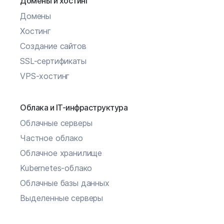
Домены и хостинг
Домены
Хостинг
Создание сайтов
SSL-сертификаты
VPS-хостинг
Облака и IT-инфраструктура
Облачные серверы
Частное облако
Облачное хранилище
Kubernetes-облако
Облачные базы данных
Выделенные серверы