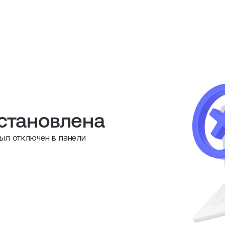
остановлена
был отключен в панели