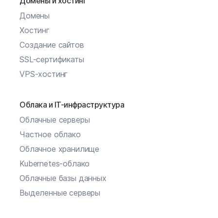
Домены и хостинг
Домены
Хостинг
Создание сайтов
SSL-сертификаты
VPS-хостинг
Облака и IT-инфраструктура
Облачные серверы
Частное облако
Облачное хранилище
Kubernetes-облако
Облачные базы данных
Выделенные серверы