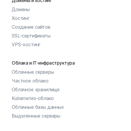
Домены и хостинг
Домены
Хостинг
Создание сайтов
SSL-сертификаты
VPS-хостинг
Облака и IT-инфраструктура
Облачные серверы
Частное облако
Облачное хранилище
Kubernetes-облако
Облачные базы данных
Выделенные серверы