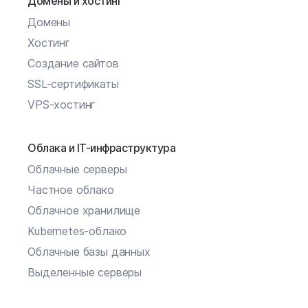
Домены и хостинг
Домены
Хостинг
Создание сайтов
SSL-сертификаты
VPS-хостинг
Облака и IT-инфраструктура
Облачные серверы
Частное облако
Облачное хранилище
Kubernetes-облако
Облачные базы данных
Выделенные серверы