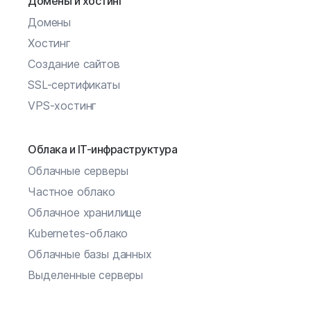
Домены и хостинг
Домены
Хостинг
Создание сайтов
SSL-сертификаты
VPS-хостинг
Облака и IT-инфраструктура
Облачные серверы
Частное облако
Облачное хранилище
Kubernetes-облако
Облачные базы данных
Выделенные серверы