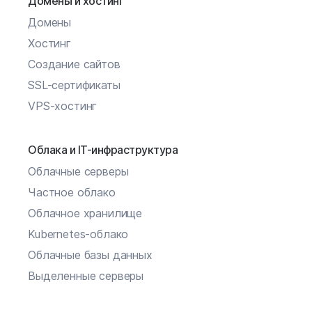
Домены и хостинг
Домены
Хостинг
Создание сайтов
SSL-сертификаты
VPS-хостинг
Облака и IT-инфраструктура
Облачные серверы
Частное облако
Облачное хранилище
Kubernetes-облако
Облачные базы данных
Выделенные серверы