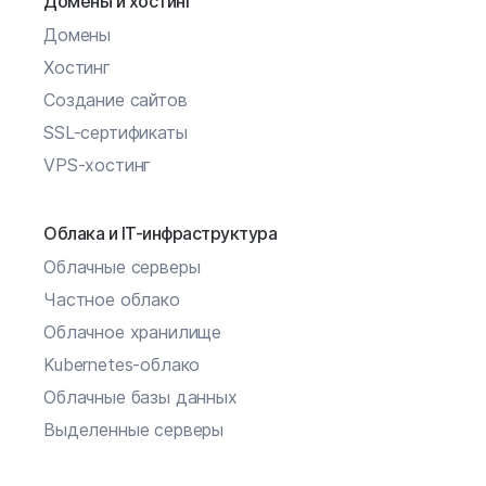
Домены и хостинг
Домены
Хостинг
Создание сайтов
SSL-сертификаты
VPS-хостинг
Облака и IT-инфраструктура
Облачные серверы
Частное облако
Облачное хранилище
Kubernetes-облако
Облачные базы данных
Выделенные серверы