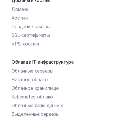
Домены и хостинг
Домены
Хостинг
Создание сайтов
SSL-сертификаты
VPS-хостинг
Облака и IT-инфраструктура
Облачные серверы
Частное облако
Облачное хранилище
Kubernetes-облако
Облачные базы данных
Выделенные серверы