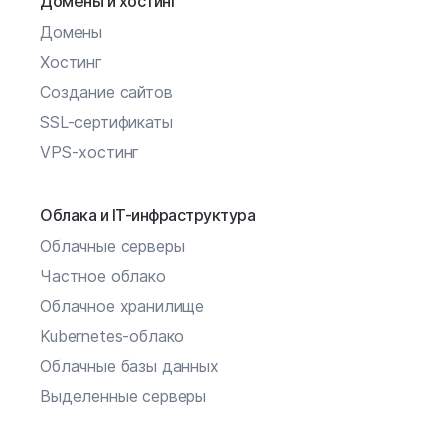
Домены и хостинг
Домены
Хостинг
Создание сайтов
SSL-сертификаты
VPS-хостинг
Облака и IT-инфраструктура
Облачные серверы
Частное облако
Облачное хранилище
Kubernetes-облако
Облачные базы данных
Выделенные серверы